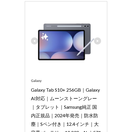
Galaxy
Galaxy Tab S10+ 256GB｜Galaxy 
AI対応｜ムーンストーングレー
｜タブレット｜Samsung純正 国
内正規品｜2024年発売｜防水防
塵｜Sペン付き｜12.4インチ｜大