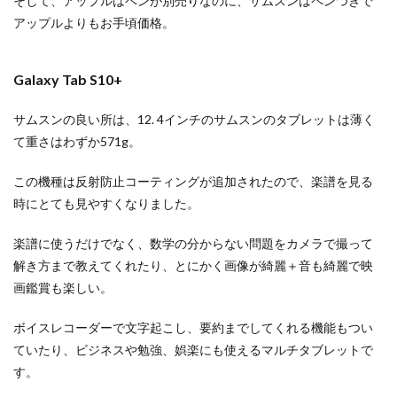
そして、アップルはペンが別売りなのに、サムスンはペンつきで
アップルよりもお手頃価格。
Galaxy Tab S10+
サムスンの良い所は、12. 4インチのサムスンのタブレットは薄く
て重さはわずか571g。
この機種は反射防止コーティングが追加されたので、楽譜を見る
時にとても見やすくなりました。
楽譜に使うだけでなく、数学の分からない問題をカメラで撮って
解き方まで教えてくれたり、とにかく画像が綺麗＋音も綺麗で映
画鑑賞も楽しい。
ボイスレコーダーで文字起こし、要約までしてくれる機能もつい
ていたり、ビジネスや勉強、娯楽にも使えるマルチタブレットで
す。