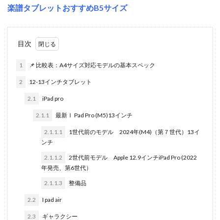
楽譜タブレットおすすめB5サイズ
目次
1
📌 比較表：A4サイズ対応モデルの基本スペック
2
12-13インチタブレット
2.1
iPad pro
2.1.1
最新Ｉ Pad Pro (M5)13インチ
2.1.1.1
1世代前のモデル 2024年(M4)（第７世代）13イ
ンチ
2.1.1.2
2世代前モデル Apple 12.9インチiPad Pro (2022
年発売、第6世代）
2.1.1.3
整備品
2.2
I pad air
2.3
ギャラクシー