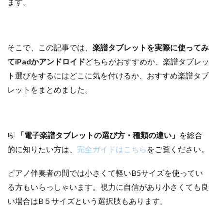
ます。
そこで、この記事では、
楽譜タブレットを実際に使ってみ
て
iPadかアンドロイド
どちらがおすすめか、楽譜タブレッ
ト選びをするにはどこに気を付けるか、おすすめ楽譜タブ
レットをまとめました。
🎼
「電子楽譜タブレットの選び方・種類の違い」
を総合
的に知りたい方は、
完全ガイドはこちら
をご覧ください。
ピアノ伴奏者の間では小さくて軽いB5サイズを使ってい
る方もいらっしゃいます。視力に自信があり小さくても良
い場合はB５サイズという選択肢もあります。