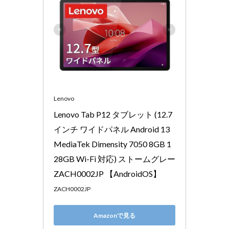
Lenovo
Lenovo Tab P12 タブレット (12.7
インチ ワイドパネル Android 13 
MediaTek Dimensity 7050 8GB 1
28GB Wi-Fi 対応) ストームグレー 
ZACH0002JP 【AndroidOS】
ZACH0002JP
Amazonで見る