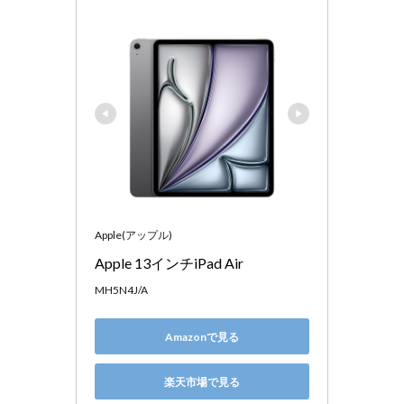
Apple(アップル)
Apple 13インチiPad Air
MH5N4J/A
Amazonで見る
楽天市場で見る