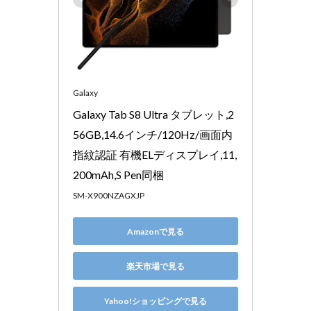
Galaxy
Galaxy Tab S8 Ultra タブレット,2
56GB,14.6インチ/120Hz/画面内
指紋認証 有機ELディスプレイ,11,
200mAh,S Pen同梱
SM-X900NZAGXJP
Amazonで見る
楽天市場で見る
Yahoo!ショッピングで見る