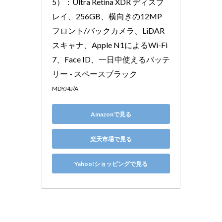
5）：Ultra Retina XDR ディスプ
レイ、256GB、横向きの12MP 
フロント/バックカメラ、LiDAR 
スキャナ、Apple N1によるWi-Fi 
7、Face ID、一日中使えるバッテ
リー - スペースブラック
MDYJ4J/A
Amazonで見る
楽天市場で見る
Yahoo!ショッピングで見る