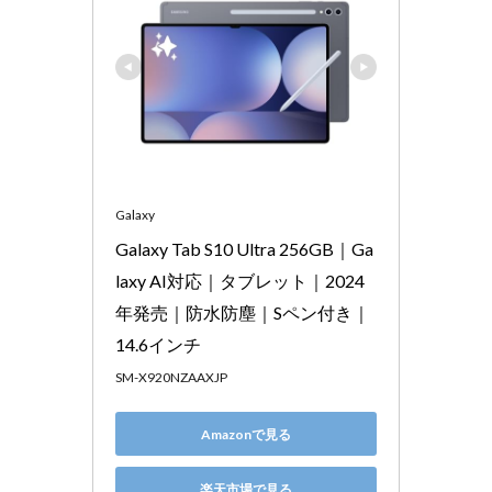
Galaxy
Galaxy Tab S10 Ultra 256GB｜Ga
laxy AI対応｜タブレット｜2024
年発売｜防水防塵｜Sペン付き｜
14.6インチ
SM-X920NZAAXJP
Amazonで見る
楽天市場で見る