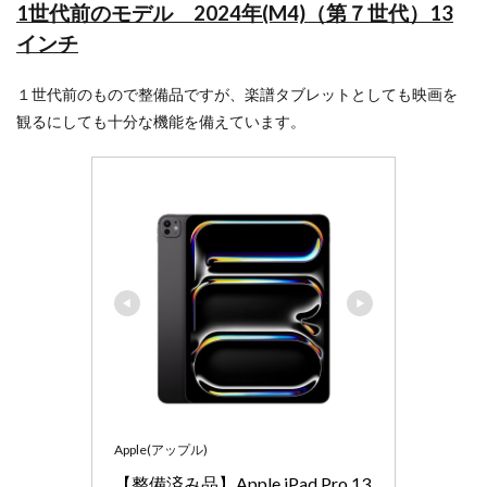
1世代前のモデル 2024年(M4)（第７世代）13
インチ
１世代前のもので整備品ですが、楽譜タブレットとしても映画を
観るにしても十分な機能を備えています。
Apple(アップル)
【整備済み品】Apple iPad Pro 13 