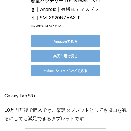
容量バッテリー 10,090mAh｜571
ｇ｜Android｜有機ELディスプレ
イ｜SM-X820NZAAXJP
SM-X820NZAAXJP
Amazonで見る
楽天市場で見る
Yahoo!ショッピングで見る
Galaxy Tab S8+
10万円前後で購入でき、楽譜タブレットとしても映画を観
るにしても満足できるタブレットです。