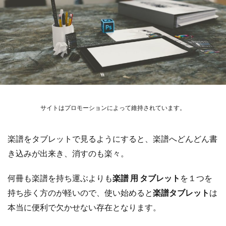
サイトはプロモーションによって維持されています。
楽譜をタブレットで見るようにすると、楽譜へどんどん書
き込みが出来き、消すのも楽々。
何冊も楽譜を持ち運ぶよりも
楽譜 用 タブレット
を１つを
持ち歩く方のが軽いので、使い始めると
楽譜タブレット
は
本当に便利で欠かせない存在となります。