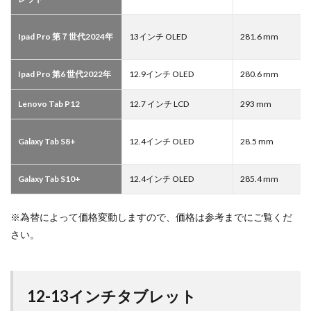
Ipad Pro 第７世代2024年
13インチ OLED
281.6 mm
Ipad Pro 第6 世代2022年
12.9インチ OLED
280.6 mm
Lenovo Tab P12
12.7 インチ LCD
293 mm
Galaxy Tab S8+
12.4インチ OLED
28.5 mm
Galaxy Tab S10+
12.4インチ OLED
285.4 mm
※為替によって価格変動しますので、価格は参考までにご覧くだ
さい。
12-13インチタブレット