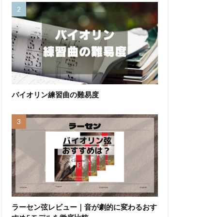
バイオリン練習曲の難易度
ラーセン弦レビュー｜音が劇的に変わるおす