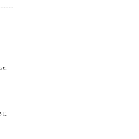
った
うに