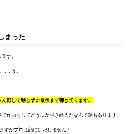
しまった
き直す。
ましょう。
らん顔して動じずに最後まで弾き切ります。
場で作曲をしてどうにか弾き終えたなんて話もあります。
いますがプロは顔にはだしません！