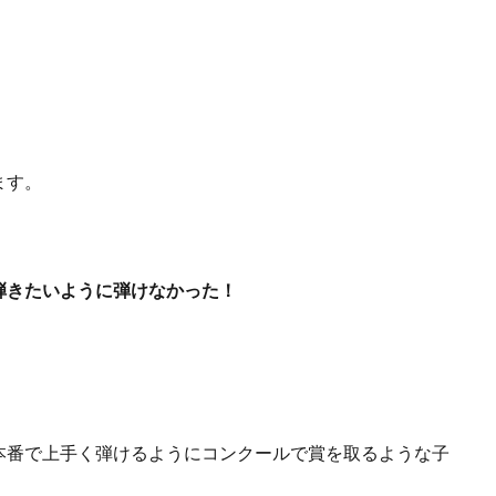
ます。
弾きたいように弾けなかった！
本番で上手く弾けるようにコンクールで賞を取るような子