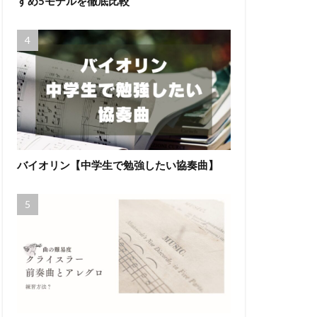
すめ5モデルを徹底比較
バイオリン【中学生で勉強したい協奏曲】