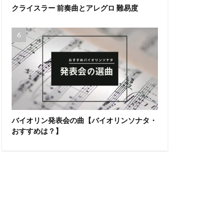
クライスラー 前奏曲とアレグロ 難易度
バイオリン発表会の曲【バイオリンソナタ・
おすすめは？】