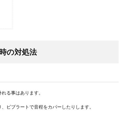
時の対処法
外れる事はあります。
り、ビブラートで音程をカバーしたりします。