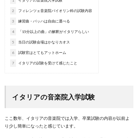
1
イタリアの音楽院入学試験
2
フィレンツェ音楽院バイオリン科の試験内容
3
練習曲・バッハは自由に選べる
4
「15分以上の曲」の解釈がイタリアらしい
5
当日の試験会場はかなりカオス
6
試験官はとてもアットホーム
7
イタリアの試験を受けて感じたこと
イタリアの音楽院入学試験
ここ数年、イタリアの音楽院では入学、卒業試験の内容が以前よ
り少し簡単になったと感じています。