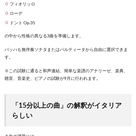
フィオリッロ
ローデ
ドント Op.35
の中から性格の異なる3曲を準備します。
バッハも無伴奏ソナタまたはパルティータから自由に選択できま
す。
※この試験に通ると和声連結、簡単な楽譜のアナリーゼ、楽典、
聴音、音楽史、ピアノの試験が9月に行われます。
「15分以上の曲」の解釈がイタリア
らしい