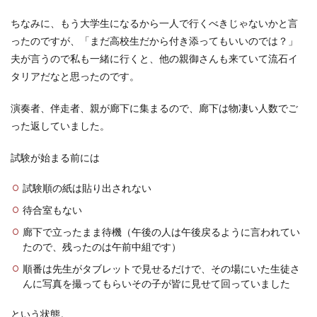
ちなみに、もう大学生になるから一人で行くべきじゃないかと言
ったのですが、「まだ高校生だから付き添ってもいいのでは？」
夫が言うので私も一緒に行くと、他の親御さんも来ていて流石イ
タリアだなと思ったのです。
演奏者、伴走者、親が廊下に集まるので、廊下は物凄い人数でご
った返していました。
試験が始まる前には
試験順の紙は貼り出されない
待合室もない
廊下で立ったまま待機（午後の人は午後戻るように言われてい
たので、残ったのは午前中組です）
順番は先生がタブレットで見せるだけで、その場にいた生徒さ
んに写真を撮ってもらいその子が皆に見せて回っていました
という状態。