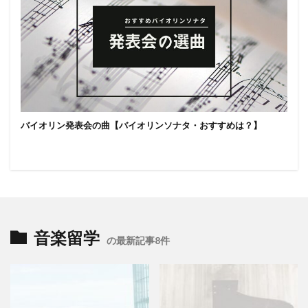
バイオリン発表会の曲【バイオリンソナタ・おすすめは？】
音楽留学
の最新記事8件