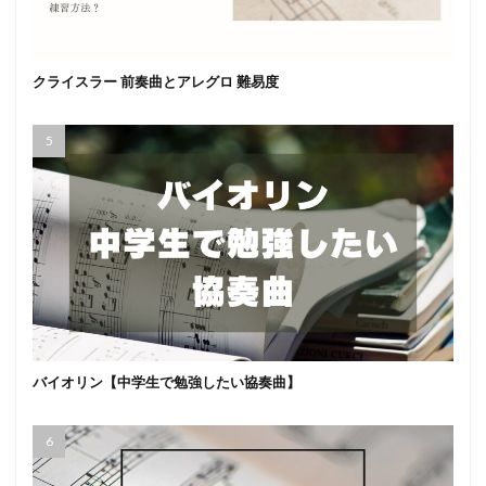
クライスラー 前奏曲とアレグロ 難易度
バイオリン【中学生で勉強したい協奏曲】