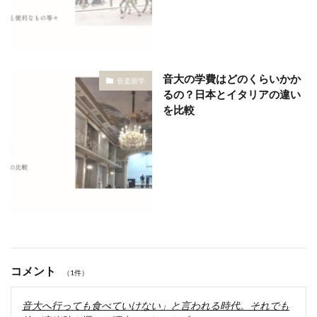
音大の学費はどのくらいかか
音楽留学
るの？日本とイタリアの違い
を比較
コメント
（1件）
音大へ行っても食べていけない」と言われる時代。それでも