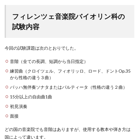
フィレンツェ音楽院バイオリン科の
試験内容
今回の試験課題は次のとおりでした。
音階（全ての長調、短調から当日指定）
練習曲（クロイツェル、フィオリッロ、ロード、ドントOp.35
から性格の違う３曲）
バッハ無伴奏ソナタまたはパルティータ（性格の違う２曲）
15分以上の自由曲1曲
初見演奏
面接
どの国の音楽院でも音階はありますが、使用する教本や弾き方は
国によって違います。