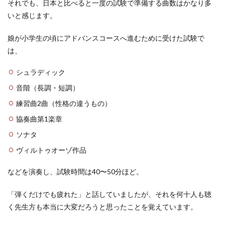
それでも、日本と比べると一度の試験で準備する曲数はかなり多
いと感じます。
娘が小学生の頃にアドバンスコースへ進むために受けた試験で
は、
シュラディック
音階（長調・短調）
練習曲2曲（性格の違うもの）
協奏曲第1楽章
ソナタ
ヴィルトゥオーゾ作品
などを演奏し、試験時間は40〜50分ほど。
「弾くだけでも疲れた」と話していましたが、それを何十人も聴
く先生方も本当に大変だろうと思ったことを覚えています。