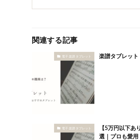
関連する記事
楽譜タブレット
電子 楽譜 タブレット
【5万円以下あり
電子 楽譜 タブレット
選｜プロも愛用