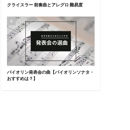
クライスラー 前奏曲とアレグロ 難易度
バイオリン発表会の曲【バイオリンソナタ・
おすすめは？】