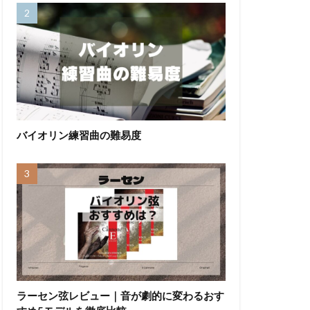
バイオリン練習曲の難易度
ラーセン弦レビュー｜音が劇的に変わるおす