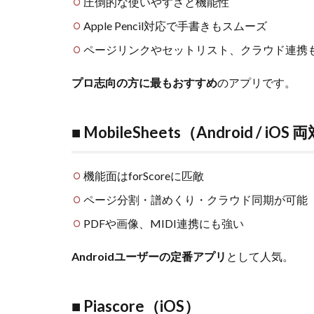
圧倒的な使いやすさと機能性
Apple Pencil対応で手書きもスムーズ
ページリンクやセットリスト、クラウド連携
プロ志向の方に最もおすすめ
のアプリです。
■ MobileSheets（Android / iOS
機能面はforScoreに匹敵
ページ分割・譜めくり・クラウド同期が可能
PDFや画像、MIDI連携にも強い
Androidユーザーの定番アプリ
として人気。
■ Piascore（iOS）