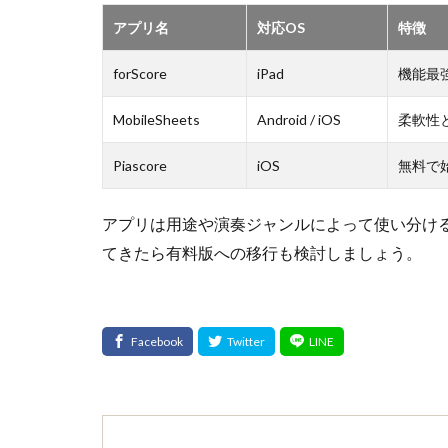
アプリ名
対応OS
特徴
forScore
iPad
機能最強
MobileSheets
Android / iOS
柔軟性
Piascore
iOS
無料で
アプリは用途や演奏ジャンルによって使い分け
てきたら有料版への移行も検討しましょう。