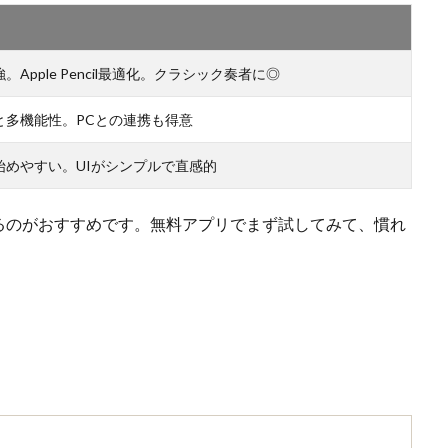
。Apple Pencil最適化。クラシック奏者に◎
と多機能性。PCとの連携も得意
始めやすい。UIがシンプルで直感的
るのがおすすめです。無料アプリでまず試してみて、慣れ