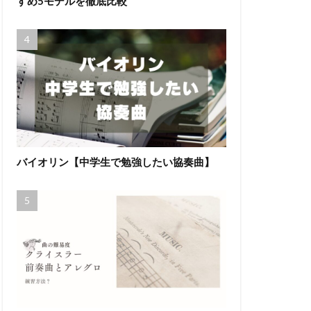
すめ5モデルを徹底比較
バイオリン【中学生で勉強したい協奏曲】