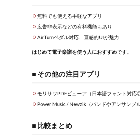
無料でも使える手軽なアプリ
広告非表示などの有料機能もあり
AirTurnペダル対応、直感的UIが魅力
はじめて電子楽譜を使う人におすすめ
です。
■ その他の注目アプリ
モリサワPDFビューア（日本語フォント対応
Power Music / Newzik（バンドやアンサン
■ 比較まとめ