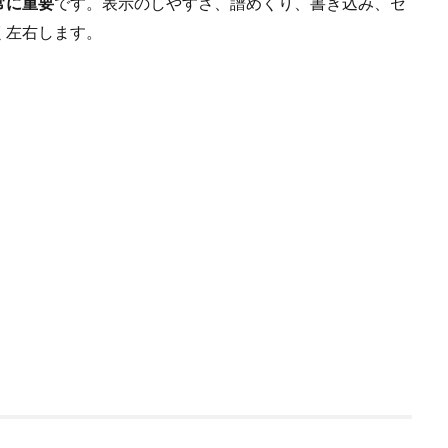
常に重要
です。表示のしやすさ、譜めくり、書き込み、セ
く左右します。