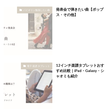
発表会で弾きたい曲【ポップ
バイオリン勉強したい曲
ス・その他】
12インチ楽譜タブレットおす
電子 楽譜 タブレット
すめ比較｜iPad・Galaxy・シ
ャオミも紹介