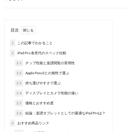
目次
1
この記事でわかること
2
iPad Pro 各世代のスペック比較
2.1
チップ性能と楽譜閲覧の実用性
2.2
Apple Pencilとの相性で選ぶ
2.3
持ち運びやすさで選ぶ
2.4
ディスプレイとカメラ性能の違い
2.5
価格とおすすめ度
2.6
結論：楽譜タブレットとしての最適なiPad Proは？
3
おすすめ商品リンク