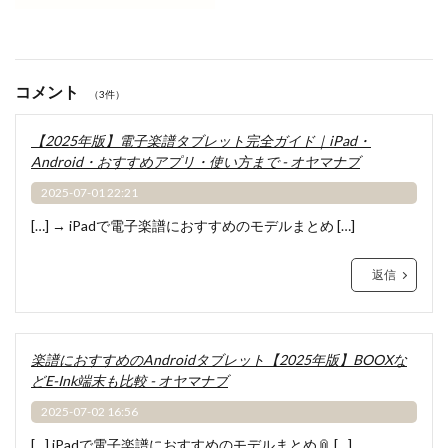
コメント
（3件）
【2025年版】電子楽譜タブレット完全ガイド｜iPad・
Android・おすすめアプリ・使い方まで - オヤマナブ
2025-07-01 22:21
[…] → iPadで電子楽譜におすすめのモデルまとめ […]
返信
楽譜におすすめのAndroidタブレット【2025年版】BOOXな
どE-Ink端末も比較 - オヤマナブ
2025-07-02 16:56
[…] iPadで電子楽譜におすすめのモデルまとめ📎 […]