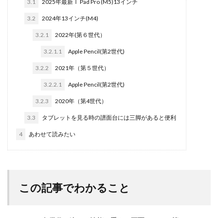
3.1
2025年最新Ｉ Pad Pro (M5)13インチ
3.2
2024年13インチ(M4)
3.2.1
2022年(第６世代）
3.2.1.1
Apple Pencil(第2世代)
3.2.2
2021年（第５世代）
3.2.2.1
Apple Pencil(第2世代)
3.2.3
2020年（第4世代）
3.3
タブレットを見る時の譜面台には三脚があると便利
4
あわせて読みたい
この記事でわかること