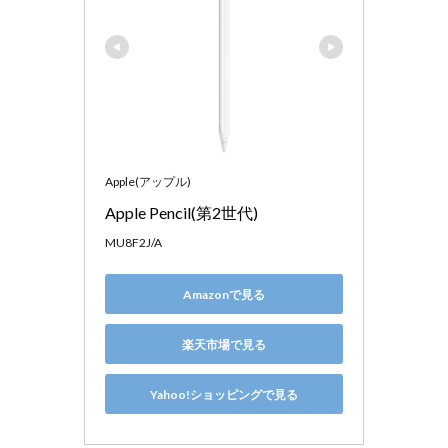
Apple(アップル)
Apple Pencil(第2世代)
MU8F2J/A
Amazonで見る
楽天市場で見る
Yahoo!ショッピングで見る