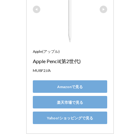
Apple(アップル)
Apple Pencil(第2世代)
MU8F2J/A
Amazonで見る
楽天市場で見る
Yahoo!ショッピングで見る