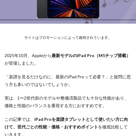
サイトはプロモーションによって維持されています。
2025年10月、Appleから
最新モデルのiPad Pro（M5チップ搭載）
が登場しました。
「楽譜を見るだけなのに、最新のiPad Proって必要？」と疑問に思
う方も多いのではないでしょうか。
実は、1〜2世代前のモデルや整備済製品でも十分な性能があり、
価格と性能のバランスを重視する方におすすめです。
この記事では、
iPad Proを楽譜タブレットとして使いたい方に向
けて、世代ごとの性能・価格・おすすめポイント
を徹底比較して
いきます。