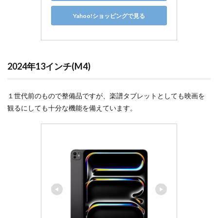
Yahoo!ショッピングで見る
2024年13インチ(M4)
１世代前のもので整備品ですが、楽譜タブレットとしても映画を
観るにしても十分な機能を備えています。