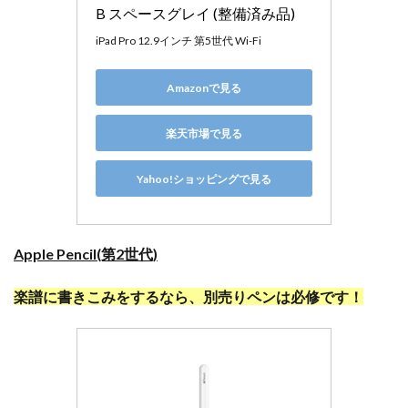
B スペースグレイ (整備済み品)
iPad Pro 12.9インチ 第5世代 Wi-Fi
Amazonで見る
楽天市場で見る
Yahoo!ショッピングで見る
Apple Pencil(第2世代)
楽譜に書きこみをするなら、別売りペンは必修です！