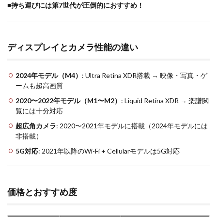
■
持ち運びには第7世代が圧倒的におすすめ！
ディスプレイとカメラ性能の違い
2024年モデル（M4）
: Ultra Retina XDR搭載 → 映像・写真・ゲ
ームも超高画質
2020〜2022年モデル（M1〜M2）
: Liquid Retina XDR → 楽譜閲
覧には十分対応
超広角カメラ
: 2020〜2021年モデルに搭載（2024年モデルには
非搭載）
5G対応
: 2021年以降のWi-Fi + Cellularモデルは5G対応
価格とおすすめ度