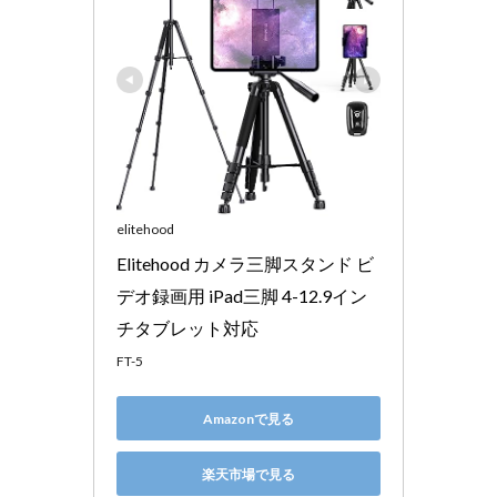
elitehood
Elitehood カメラ三脚スタンド ビ
デオ録画用 iPad三脚 4-12.9イン
チタブレット対応
FT-5
Amazonで見る
楽天市場で見る