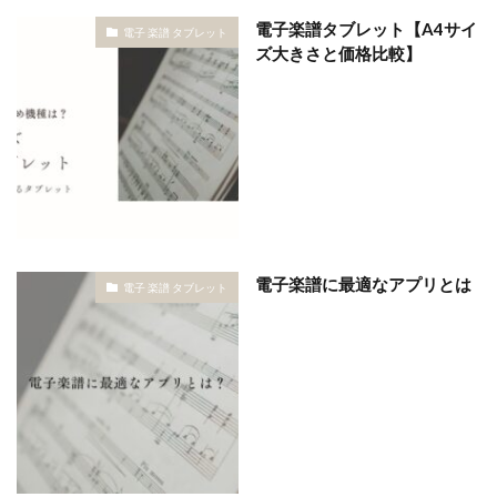
電子楽譜タブレット【A4サイ
電子 楽譜 タブレット
ズ大きさと価格比較】
電子楽譜に最適なアプリとは
電子 楽譜 タブレット