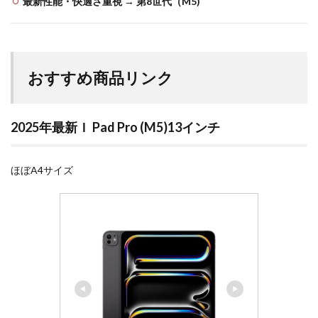
最新性能・快適さ重視
→
第8世代（M5)
おすすめ商品リンク
2025年最新Ｉ Pad Pro (M5)13インチ
ほぼA4サイズ