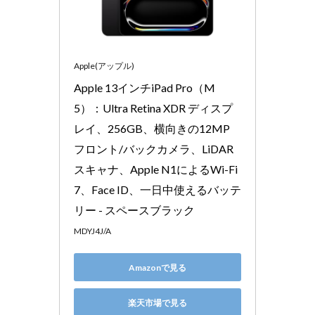
Apple(アップル)
Apple 13インチiPad Pro（M
5）：Ultra Retina XDR ディスプ
レイ、256GB、横向きの12MP 
フロント/バックカメラ、LiDAR 
スキャナ、Apple N1によるWi-Fi 
7、Face ID、一日中使えるバッテ
リー - スペースブラック
MDYJ4J/A
Amazonで見る
楽天市場で見る