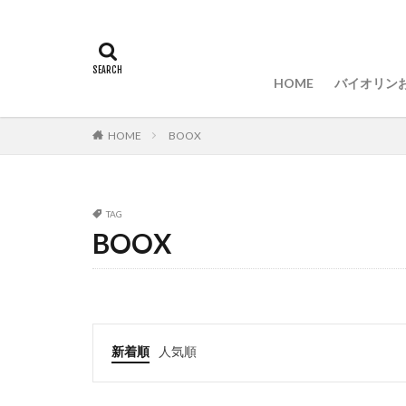
バイオリ
バイオリ
バイオリ
バイオリ
バイオリ
音楽留学
HOME
バイオリン
バイオリ
バイオリ
バイオリ
バイオリ
バイオリ
音楽留学
HOME
BOOX
TAG
BOOX
新着順
人気順