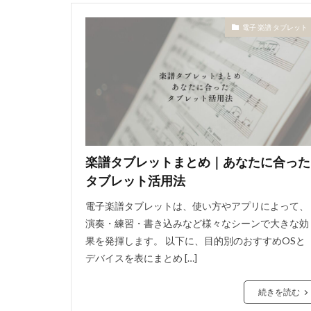
電子 楽譜 タブレット
楽譜タブレットまとめ｜あなたに合った
タブレット活用法
電子楽譜タブレットは、使い方やアプリによって、
演奏・練習・書き込みなど様々なシーンで大きな効
果を発揮します。 以下に、目的別のおすすめOSと
デバイスを表にまとめ […]
続きを読む