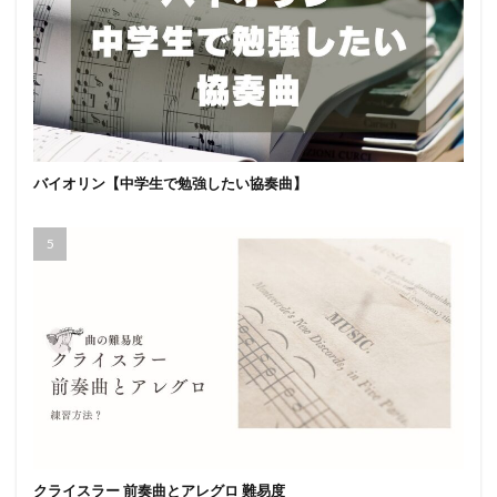
バイオリン【中学生で勉強したい協奏曲】
クライスラー 前奏曲とアレグロ 難易度