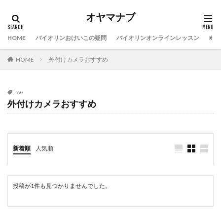
オヤマナブ
HOME
バイオリンおけいこの疑問
バイオリンオンラインレッスン
バイ
HOME
外付けカメラおすすめ
TAG
外付けカメラおすすめ
新着順
人気順
投稿が1件も見つかりませんでした。