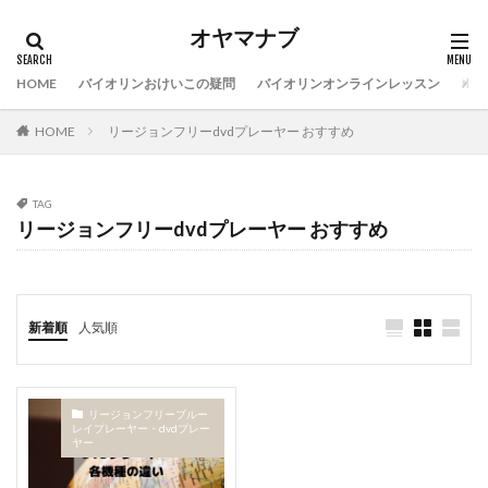
オヤマナブ
HOME
バイオリンおけいこの疑問
バイオリンオンラインレッスン
バイ
HOME
リージョンフリーdvdプレーヤー おすすめ
TAG
リージョンフリーdvdプレーヤー おすすめ
新着順
人気順
リージョンフリーブルー
レイプレーヤー・dvdプレー
ヤー