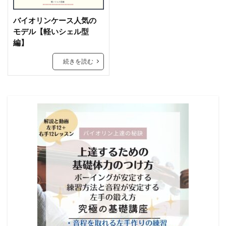
バイオリンケース人気の
モデル【軽いシェル型
編】
続きを読む