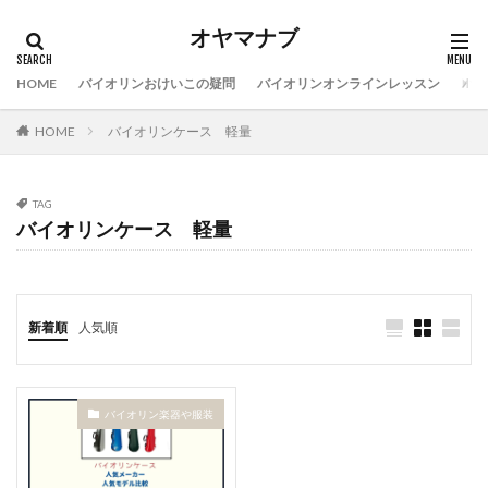
オヤマナブ
HOME
バイオリンおけいこの疑問
バイオリンオンラインレッスン
バイ
HOME
バイオリンケース 軽量
TAG
バイオリンケース 軽量
新着順
人気順
バイオリン楽器や服装