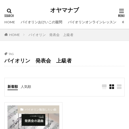
オヤマナブ
HOME
バイオリンおけいこの疑問
バイオリンオンラインレッスン
バイ
HOME
バイオリン 発表会 上級者
TAG
バイオリン 発表会 上級者
新着順
人気順
バイオリン勉強したい曲