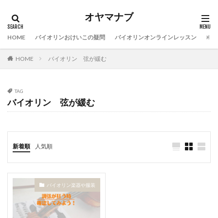
オヤマナブ
HOME
バイオリンおけいこの疑問
バイオリンオンラインレッスン
バイ
HOME
バイオリン 弦が緩む
TAG
バイオリン 弦が緩む
新着順
人気順
バイオリン楽器や服装